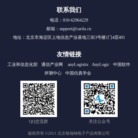
联系我们
电话：010-62964229
邮箱：support@carila.cn
地址：北京市海淀区上地信息产业基地三街3号楼1门4层401
友情链接
工业和信息化部
通信产业网
anyLogistix
AnyLogic
中国软件
评测中心
中国仿真学会
QQ交流群
关注公众号
版权所有 ©2021 北京格瑞纳电子产品有限公司