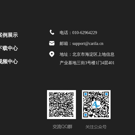
电话：010-62964229
案例展示
邮箱：support@carila.cn
下载中心
地址：北京市海淀区上地信息
视频中心
产业基地三街3号楼1门4层401