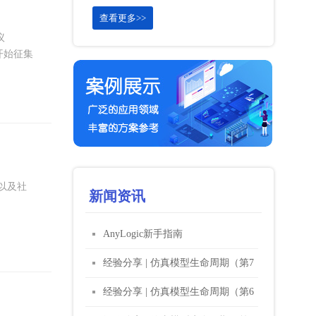
查看更多>>
议
开始征集
容以及社
新闻资讯
AnyLogic新手指南
经验分享 | 仿真模型生命周期（第7
部分）—— 调查结果报告
经验分享 | 仿真模型生命周期（第6