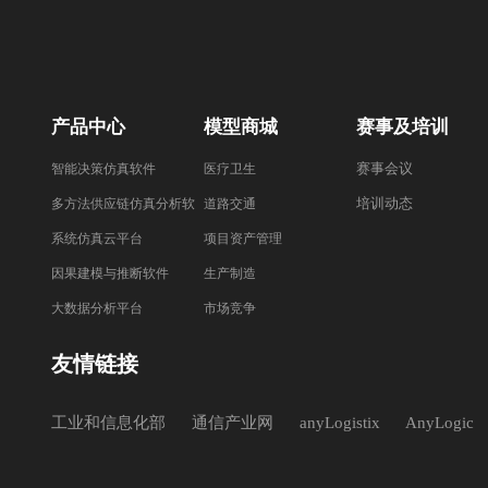
产品中心
模型商城
赛事及培训
赛事会议
智能决策仿真软件
医疗卫生
培训动态
多方法供应链仿真分析软
道路交通
件
系统仿真云平台
项目资产管理
因果建模与推断软件
生产制造
大数据分析平台
市场竞争
友情链接
工业和信息化部
通信产业网
anyLogistix
AnyLogic