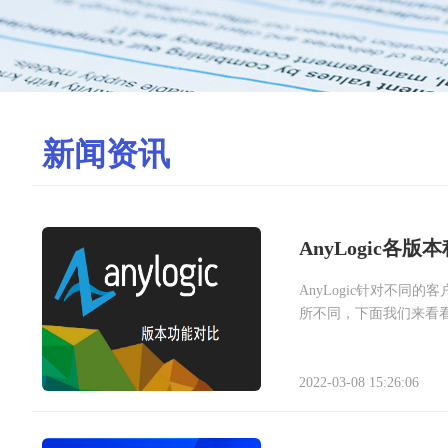
新闻资讯
AnyLogic各
AnyLogic针对不
所不同，下面我们来看
2022-03-08 15:26:06