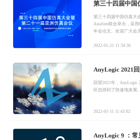
第三十四届中国
第三十四届中国仿真大会
AsiaSim联合举办，
年会论文。欢迎广大会
2022-01-21 11:34:36
AnyLogic 2021
回望2021年，AnyL
区也得到了快速地发展
2022-01-11 11:43:02
AnyLogic 9 