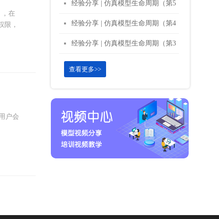
部分）—— 分析结果
经验分享 | 仿真模型生命周期（第5
月，在
部分）—— 实验
经验分享 | 仿真模型生命周期（第4
试权限，
部分）—— 校核和验证
经验分享 | 仿真模型生命周期（第3
部分）—— 构建模型
查看更多>>
度用户会