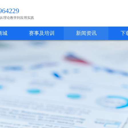
64229
从理论教学到应用实践
商城
赛事及培训
新闻资讯
下