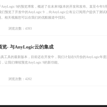
nyLogic 9的预览博客，概述了在未来9版本的开发和发布。直至今年9
，我们预览了开发中的AnyLogic 9 ，向AnyLogic公有云订阅用户提供了测
题。相关视频您可以在我们的优酷频道中找到。
浏览次数：4393
能预览- 与AnyLogic云的集成
界领先仿真工具的最新版本，目前还在开发中，我们计划在9月份的AnyLogic年
让我们继续预览AnyLogic 9的新功能。
浏览次数：4202