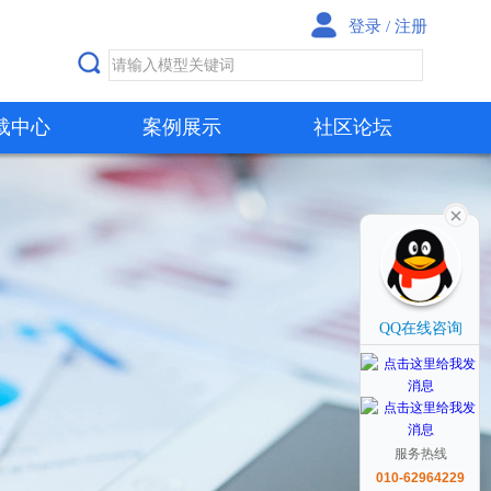
登录
/
注册
载中心
案例展示
社区论坛
QQ在线咨询
服务热线
010-62964229