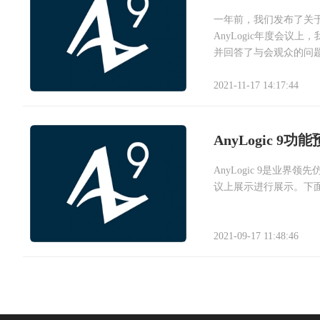
一年前，我们发布了关于A
AnyLogic年度会议上
并回答了与会观众的问
2021-11-17 14:17:44
AnyLogic 9功
AnyLogic 9是业
议上展示进行展示。下面，
2021-09-17 11:48:46