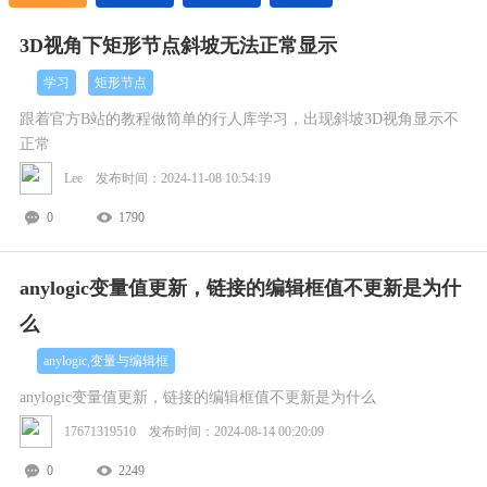
3D视角下矩形节点斜坡无法正常显示
学习
矩形节点
跟着官方B站的教程做简单的行人库学习，出现斜坡3D视角显示不
正常
Lee 发布时间：2024-11-08 10:54:19
0
1790
anylogic变量值更新，链接的编辑框值不更新是为什
么
anylogic,变量与编辑框
anylogic变量值更新，链接的编辑框值不更新是为什么
17671319510 发布时间：2024-08-14 00:20:09
0
2249