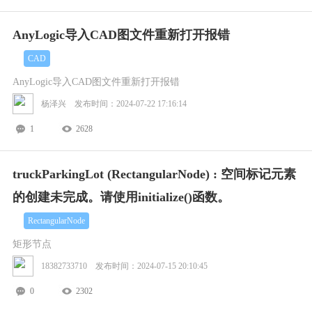
AnyLogic导入CAD图文件重新打开报错
CAD
AnyLogic导入CAD图文件重新打开报错
杨泽兴 发布时间：2024-07-22 17:16:14
1
2628
truckParkingLot (RectangularNode) : 空间标记元素
的创建未完成。请使用initialize()函数。
RectangularNode
矩形节点
18382733710 发布时间：2024-07-15 20:10:45
0
2302