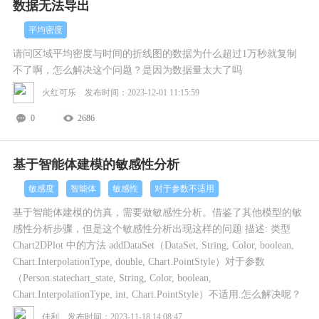
数据无法导出
平均密度
请问区域平均密度与时间的折线图的数据为什么超过1万秒就复制
不了啊，怎么解决这个问题？是因为数据量太大了吗
火红可乐 发布时间：2023-12-01 11:15:59
0
2686
基于智能体建模的敏感性分析
敏感度
智能体
敏感性
对于参数不适用
基于智能体建模的仿真，需要做敏感性分析。借鉴了其他模型的敏
感性分析步骤，但是这个敏感性分析出现这样的问题 描述: 类型
Chart2DPlot 中的方法 addDataSet（DataSet, String, Color, boolean,
Chart.InterpolationType, double, Chart.PointStyle）对于参数
（Person.statechart_state, String, Color, boolean,
Chart.InterpolationType, int, Chart.PointStyle）不适用.怎么解决呢？
佳利 发布时间：2023-11-18 14:08:47