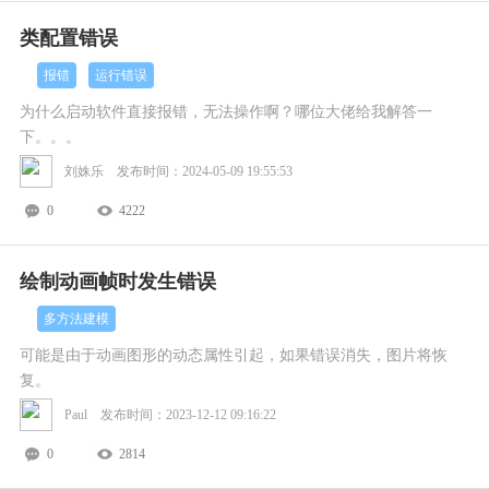
类配置错误
报错
运行错误
为什么启动软件直接报错，无法操作啊？哪位大佬给我解答一
下。。。
刘姝乐 发布时间：2024-05-09 19:55:53
0
4222
绘制动画帧时发生错误
多方法建模
可能是由于动画图形的动态属性引起，如果错误消失，图片将恢
复。
Paul 发布时间：2023-12-12 09:16:22
0
2814