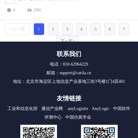
0
2701
<上一页
1
2
3
4
5
6
7
下一页>
联系我们
电话：010-62964229
邮箱：support@carila.cn
地址：北京市海淀区上地信息产业基地三街3号楼1门4层401
友情链接
工业和信息化部
通信产业网
anyLogistix
AnyLogic
中国软件
评测中心
中国仿真学会