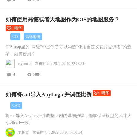
如何使用高德或者天地图作为GIS的地图服务？
GIS
高德地图
GIS map里的“高级”中提供了可以勾选“使用自定义瓦片提供者”的选
项，如何使用？
cfyconan 发布时间：2022-06-10 22:18:38
4
8884
如何将cad导入AnyLogic并调整比例
CAD
将cad导入AnyLogic并调整比例的详细步骤，能够保证模型的尺寸大
小和cad一致。
姜良良 发布时间：2022-05-30 14:03:34