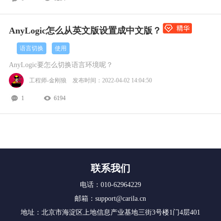
AnyLogic怎么从英文版设置成中文版？
语言切换
使用
AnyLogic要怎么切换语言环境呢？
工程师-金刚狼 发布时间：2022-04-02 14:04:50
1
6194
联系我们
电话：010-62964229
邮箱：support@carila.cn
地址：北京市海淀区上地信息产业基地三街3号楼1门4层401