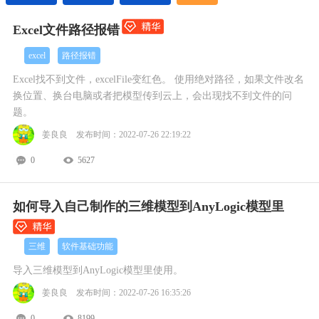
Excel文件路径报错
excel
路径报错
Excel找不到文件，excelFile变红色。 使用绝对路径，如果文件改名
换位置、换台电脑或者把模型传到云上，会出现找不到文件的问
题。
姜良良 发布时间：2022-07-26 22:19:22
0
5627
如何导入自己制作的三维模型到AnyLogic模型里
三维
软件基础功能
导入三维模型到AnyLogic模型里使用。
姜良良 发布时间：2022-07-26 16:35:26
0
8199