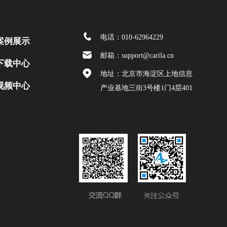
电话：010-62964229
案例展示
邮箱：support@carila.cn
下载中心
地址：北京市海淀区上地信息
视频中心
产业基地三街3号楼1门4层401