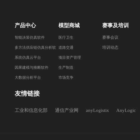
产品中心
模型商城
赛事及培训
赛事会议
智能决策仿真软件
医疗卫生
培训动态
多方法供应链仿真分析软
道路交通
件
系统仿真云平台
项目资产管理
因果建模与推断软件
生产制造
大数据分析平台
市场竞争
友情链接
工业和信息化部
通信产业网
anyLogistix
AnyLogic