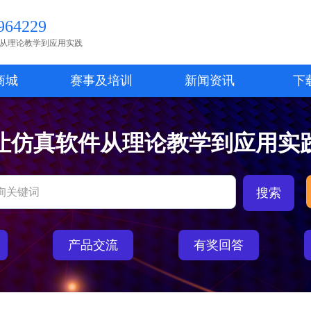
64229
从理论教学到应用实践
商城
赛事及培训
新闻资讯
下
让仿真软件从理论教学到应用实
产品交流
有奖回答