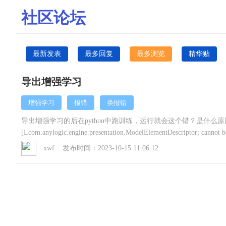
社区论坛
最新发表
最多回复
最多浏览
精华贴
导出增强学习
增强学习
报错
类报错
导出增强学习的后在python中跑训练，运行就会这个错？是什么原因
[Lcom.anylogic.engine.presentation.ModelElementDescriptor; cannot be
([Lcom.anylogic.engine.presentation.ModelElementDescriptor; and [L
xwf 发布时间：2023-10-15 11:06:12
of loader 'app'