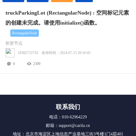
truckParkingLot (RectangularNode) : 空间标记元素
的创建未完成。请使用initialize()函数。
RectangularNode
矩形节点
18382733710 发布时间：2024-07-15 20:10:45
0
2309
联系我们
电话：010-62964229
邮箱：support@carila.cn
地址：北京市海淀区上地信息产业基地三街3号楼1门4层401