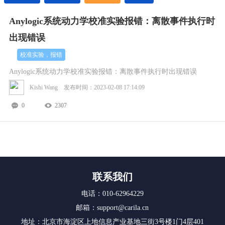
Anylogic系统动力学校准实验报错：离散事件执行时
出现错误
校准实验，报错
Anylogic系统动力学校准实验报错：离散事件执行时出现错误
Kishi Wang 发布时间：2023-02-08 17:14:09
0
2307
联系我们
电话：010-62964229
邮箱：support@carila.cn
地址：北京市海淀区上地信息产业基地三街3号楼1门4层401