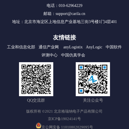
电话：010-62964229
邮箱：support@carila.cn
地址：北京市海淀区上地信息产业基地三街3号楼1门4层401
友情链接
工业和信息化部
通信产业网
anyLogistix
AnyLogic
中国软件
评测中心
中国仿真学会
QQ交流群
关注公众号
版权所有 ©2021 北京格瑞纳电子产品有限公司
京ICP备19024141号
京公网安备 11010802029095号