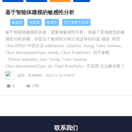
基于智能体建模的敏感性分析
敏感度
智能体
敏感性
对于参数不适用
基于智能体建模的仿真，需要做敏感性分析。借鉴了其他模型的敏
感性分析步骤，但是这个敏感性分析出现这样的问题 描述: 类型
Chart2DPlot 中的方法 addDataSet（DataSet, String, Color, boolean,
Chart.InterpolationType, double, Chart.PointStyle）对于参数
（Person.statechart_state, String, Color, boolean,
Chart.InterpolationType, int, Chart.PointStyle）不适用.怎么解决呢？
佳利 发布时间：2023-11-18 14:08:47
0
2702
联系我们