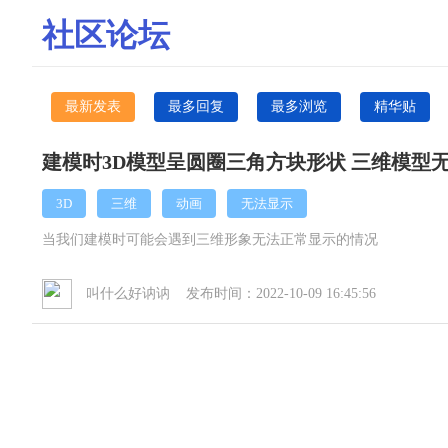
社区论坛
最新发表
最多回复
最多浏览
精华贴
建模时3D模型呈圆圈三角方块形状 三维模型
3D
三维
动画
无法显示
当我们建模时可能会遇到三维形象无法正常显示的情况
叫什么好讷讷 发布时间：2022-10-09 16:45:56