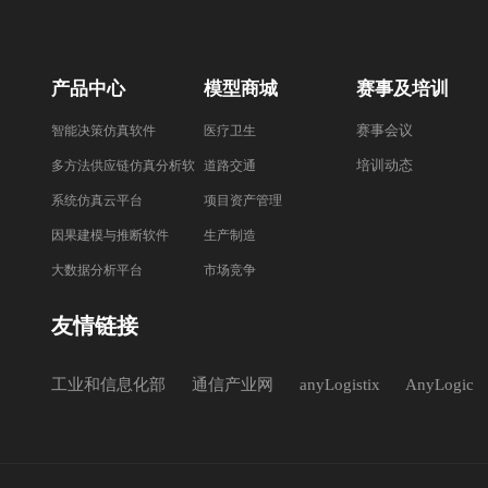
产品中心
模型商城
赛事及培训
赛事会议
智能决策仿真软件
医疗卫生
培训动态
多方法供应链仿真分析软
道路交通
件
系统仿真云平台
项目资产管理
因果建模与推断软件
生产制造
大数据分析平台
市场竞争
友情链接
工业和信息化部
通信产业网
anyLogistix
AnyLogic