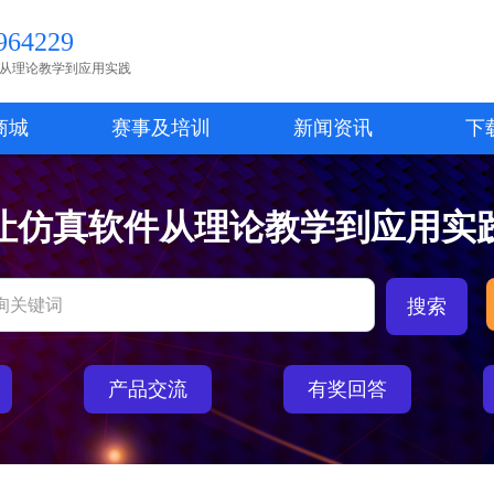
64229
从理论教学到应用实践
商城
赛事及培训
新闻资讯
下
让仿真软件从理论教学到应用实
产品交流
有奖回答