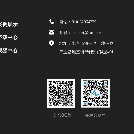
电话：010-62964229
案例展示
邮箱：support@carila.cn
下载中心
地址：北京市海淀区上地信息
视频中心
产业基地三街3号楼1门4层401