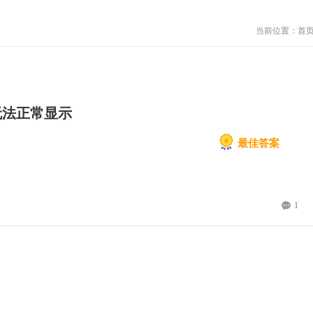
当前位置：
首
无法正常显示
最佳答案
1