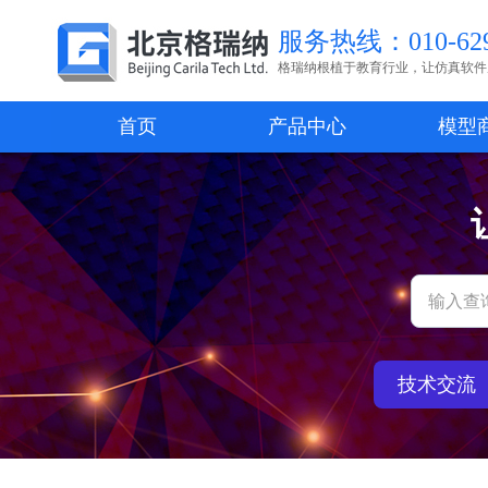
服务热线：010-629
格瑞纳根植于教育行业，让仿真软件
首页
产品中心
模型
技术交流