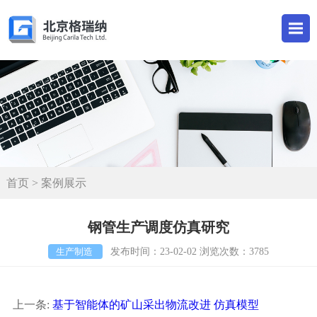
首页
> 案例展示
钢管生产调度仿真研究
生产制造
发布时间：23-02-02 浏览次数：3785
上一条:
基于智能体的矿山采出物流改进 仿真模型