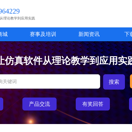
64229
从理论教学到应用实践
商城
赛事及培训
新闻资讯
下
让仿真软件从理论教学到应用实
产品交流
有奖回答