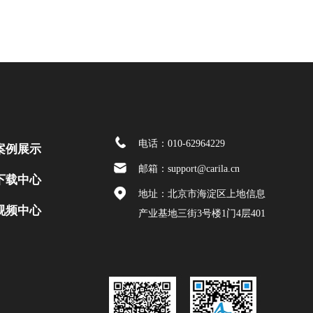
电话：010-62964229
案例展示
邮箱：support@carila.cn
下载中心
地址：北京市海淀区上地信息
视频中心
产业基地三街3号楼1门4层401