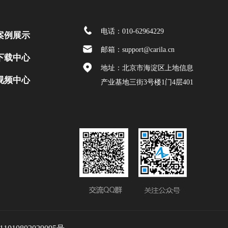
电话：010-62964229
案例展示
邮箱：support@carila.cn
下载中心
地址：北京市海淀区上地信息
视频中心
产业基地三街3号楼1门4层401